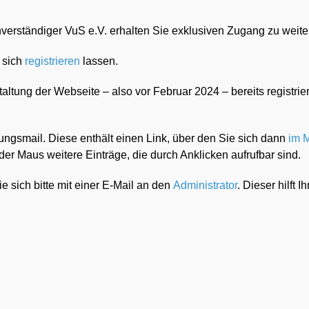
rständiger VuS e.V. erhalten Sie exklusiven Zugang zu weitere
 sich
registrieren
lassen.
staltung der Webseite – also vor Februar 2024 – bereits regist
ungsmail. Diese enthält einen Link, über den Sie sich dann
im M
er Maus weitere Einträge, die durch Anklicken aufrufbar sind.
e sich bitte mit einer E-Mail an den
Administrator
. Dieser hilft