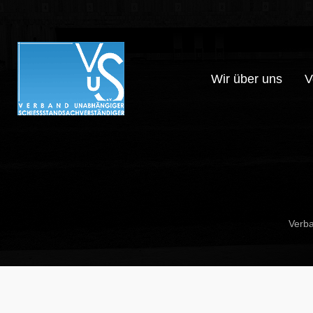
Wir über uns
V
Verba