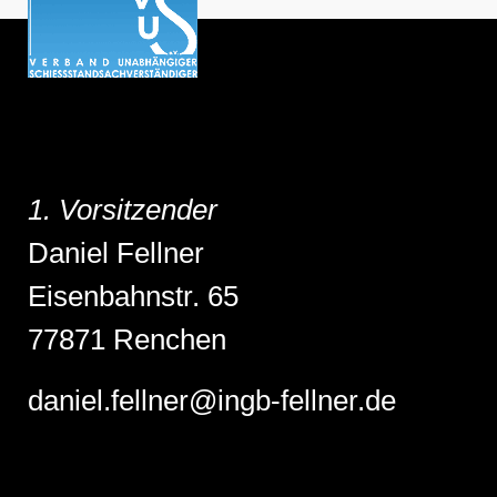
1. Vorsitzender
Daniel Fellner
Eisenbahnstr. 65
77871 Renchen
daniel.fellner@ingb-fellner.de