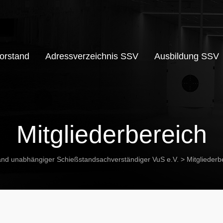
orstand
Adressverzeichnis SSV
Ausbildung SSV
Mitgliederbereich
nd unabhängiger Schießstandsachverständiger VuS e.V.
>
Mitgliederb