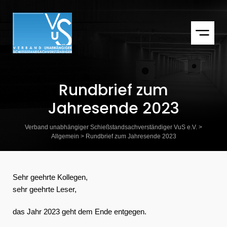
Rundbrief zum
Jahresende 2023
Verband unabhängiger Schießstandsachverständiger VuS e.V.
>
Allgemein
>
Rundbrief zum Jahresende 2023
Sehr geehrte Kollegen,
sehr geehrte Leser,
das Jahr 2023 geht dem Ende entgegen.