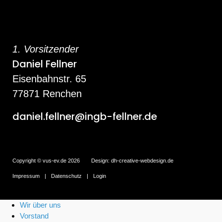
1. Vorsitzender
Daniel Fellner
Eisenbahnstr. 65
77871 Renchen
daniel.fellner@ingb-fellner.de
Copyright © vus-ev.de 2026
Design:
dh-creative-webdesign.de
Impressum
Datenschutz
Login
Wir über uns
Vorstand