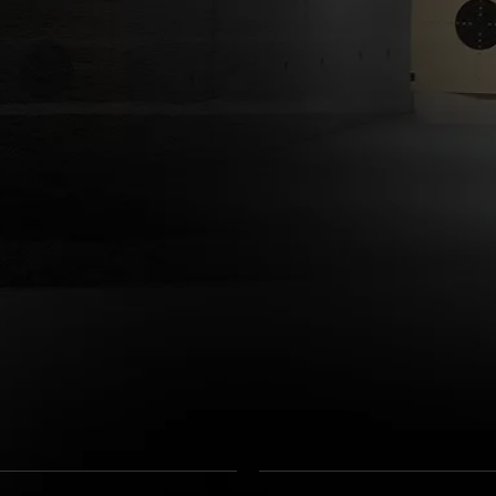
ndiger