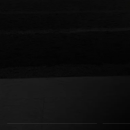
ießstandsachverstä