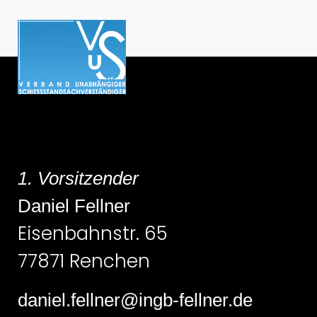
1. Vorsitzender
Daniel Fellner
Eisenbahnstr. 65
77871 Renchen
daniel.fellner@ingb-fellner.de